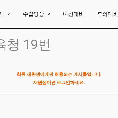
개
수업영상
내신대비
모의대
육청 19번
학원 재원생에게만 허용되는 게시물입니다.
재원생이면 로그인하세요.