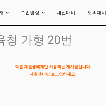
개
수업영상
내신대비
모의대
교육청 가형 20번
학원 재원생에게만 허용되는 게시물입니다.
재원생이면 로그인하세요.