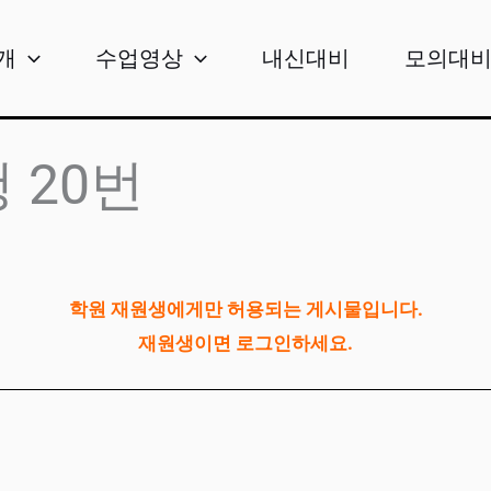
개
수업영상
내신대비
모의대
청 20번
학원 재원생에게만 허용되는 게시물입니다.
재원생이면 로그인하세요.