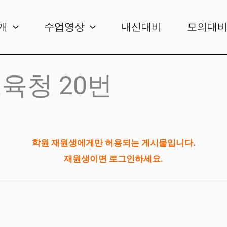
개
수업영상
내신대비
모의대
교육청 20번
학원 재원생에게만 허용되는 게시물입니다.
재원생이면 로그인하세요.