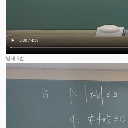
명제 8번