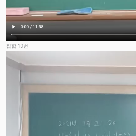
집합 10번