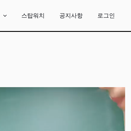
비
스탑워치
공지사항
로그인