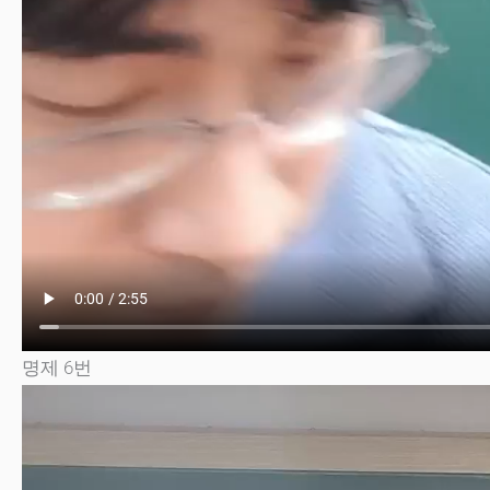
명제 6번