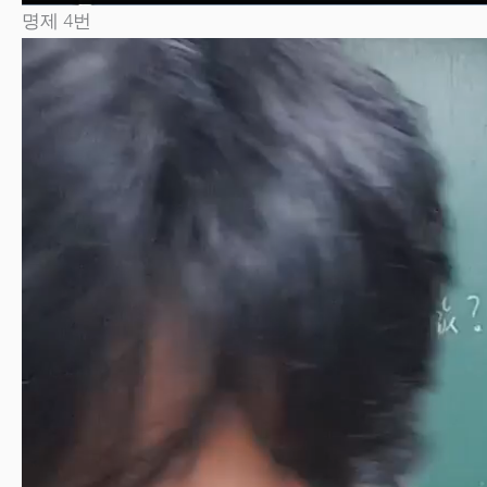
명제 4번