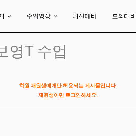
개
수업영상
내신대비
모의대
김보영T 수업
학원 재원생에게만 허용되는 게시물입니다.
재원생이면 로그인하세요.