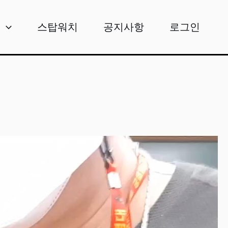
비
스탑워치
공지사항
로그인