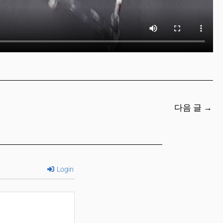
다음 글
→
Login