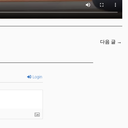
다음 글
→
Login