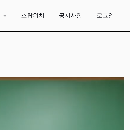
비
스탑워치
공지사항
로그인