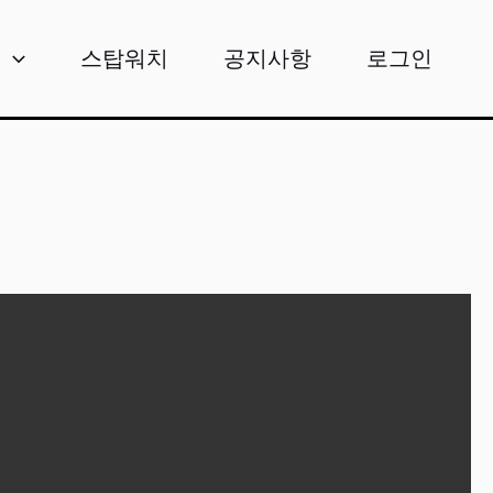
비
스탑워치
공지사항
로그인