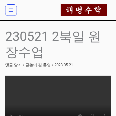
콘
텐
츠
로
건
230521 2북일 원
너
뛰
장수업
기
댓글 달기
/ 글쓴이
김 통영
/
2023-05-21