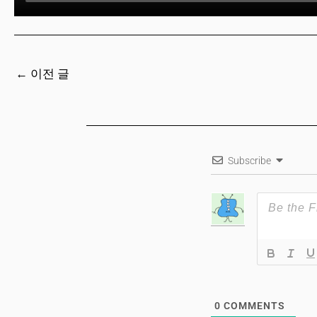
←
이전 글
Subscribe
0
COMMENTS