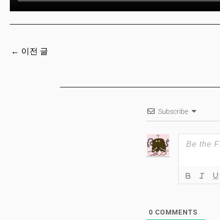
←
이전 글
Subscribe
0
COMMENTS