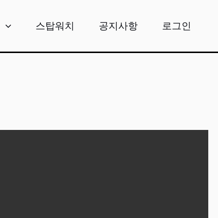
비
스탑워치
공지사항
로그인