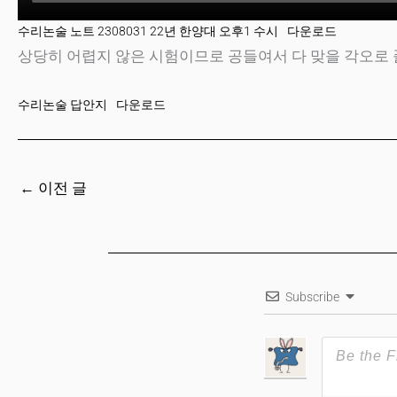
수리논술 노트 2308031 22년 한양대 오후1 수시
다운로드
상당히 어렵지 않은 시험이므로 공들여서 다 맞을 각오로 
수리논술 답안지
다운로드
←
이전 글
Subscribe