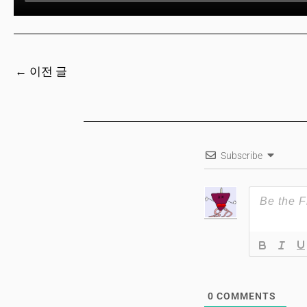
←
이전 글
Subscribe
0
COMMENTS