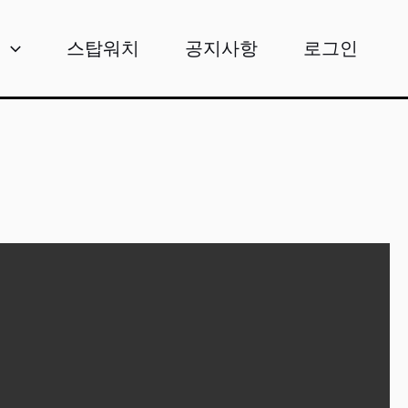
비
스탑워치
공지사항
로그인