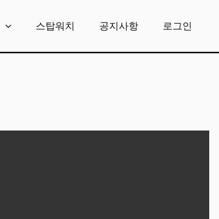
비
스탑워치
공지사항
로그인