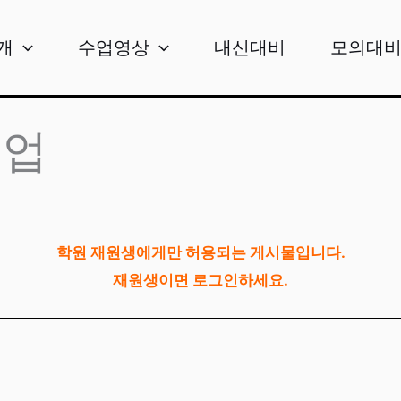
개
수업영상
내신대비
모의대
수업
학원 재원생에게만 허용되는 게시물입니다.
재원생이면 로그인하세요.