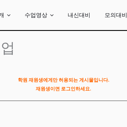
개
수업영상
내신대비
모의대
수업
학원 재원생에게만 허용되는 게시물입니다.
재원생이면 로그인하세요.