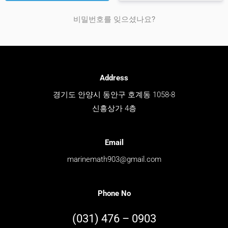
비밀번호를 잊으셨나요?
Address
경기도 안양시 동안구 호계동 1058-8
신흥상가 4층
Email
marinemath903@gmail.com
Phone No
(031) 476 – 0903