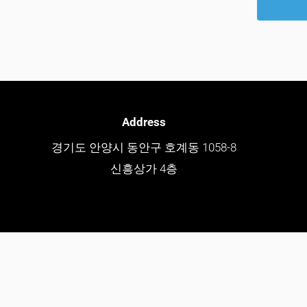
Address
경기도 안양시 동안구 호계동 1058-8
신흥상가 4층