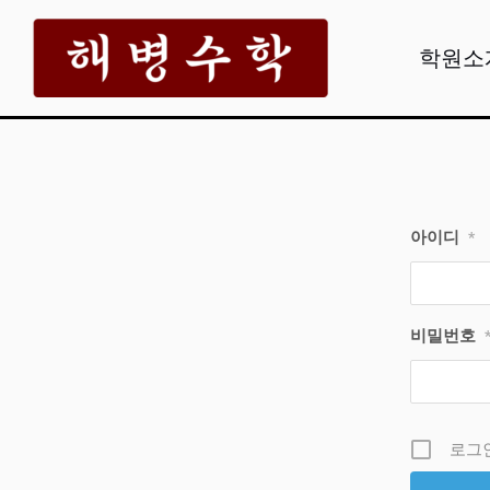
콘
텐
학원소
츠
로
건
너
뛰
아이디
*
기
비밀번호
로그