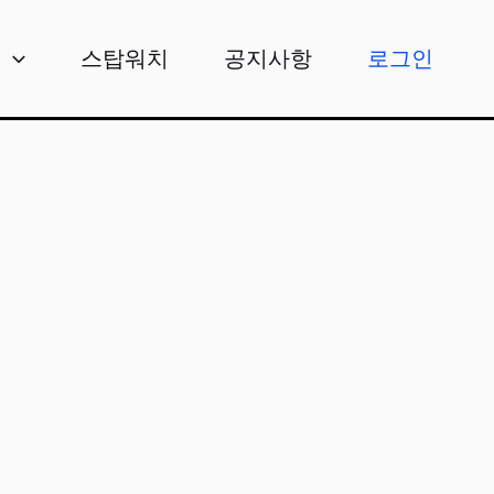
비
스탑워치
공지사항
로그인