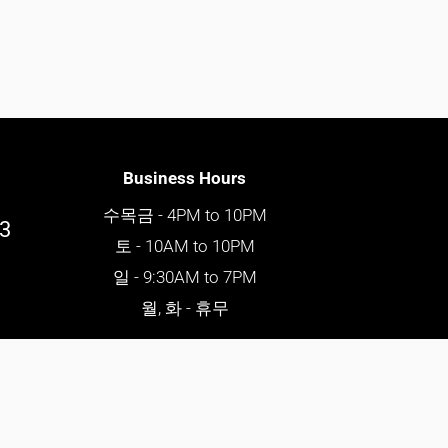
Business Hours
수목금 - 4PM to 10PM
03
토 - 10AM to 10PM
일 - 9:30AM to 7PM
월, 화 - 휴무