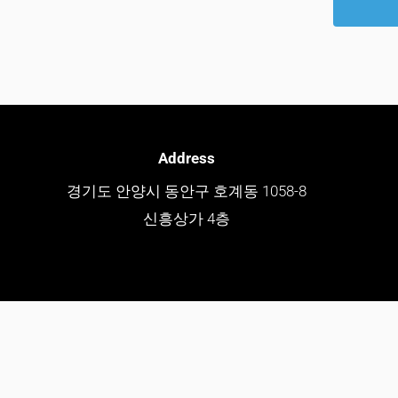
Address
경기도 안양시 동안구 호계동 1058-8
신흥상가 4층