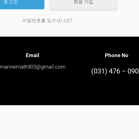
회원 가입
비밀번호를 잊으셨나요?
Email
Phone No
marinemath903@gmail.com
(031) 476 – 09