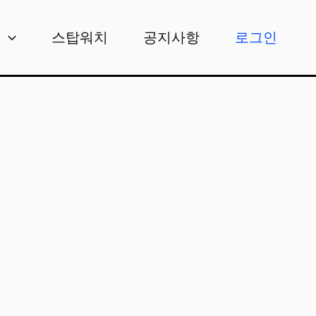
비
스탑워치
공지사항
로그인