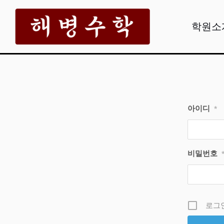
콘
텐
학원소
츠
로
건
너
뛰
아이디
*
기
비밀번호
로그