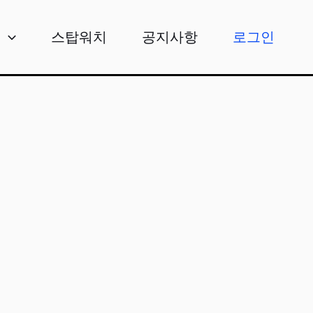
비
스탑워치
공지사항
로그인