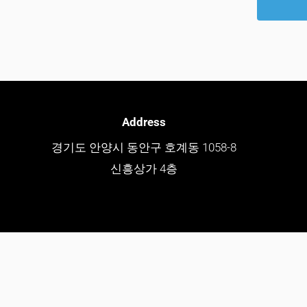
Address
경기도 안양시 동안구 호계동 1058-8
신흥상가 4층