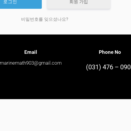
회원 가입
비밀번호를 잊으셨나요?
Email
Phone No
marinemath903@gmail.com
(031) 476 – 09