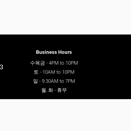
Business Hours
수목금 - 4PM to 10PM
03
토 - 10AM to 10PM
일 - 9:30AM to 7PM
월, 화 - 휴무