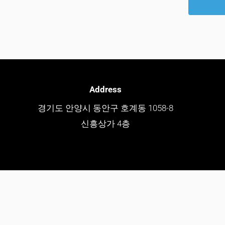
Address
경기도 안양시 동안구 호계동 1058-8
신흥상가 4층