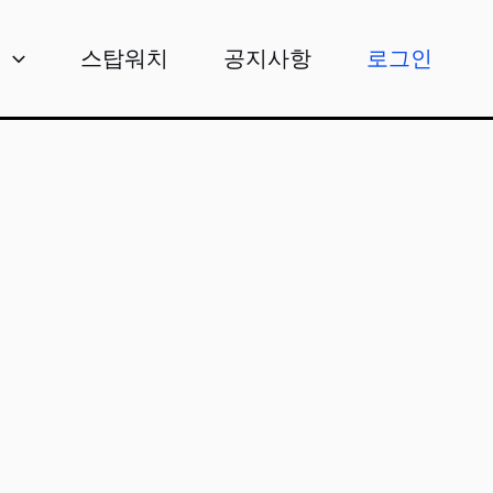
비
스탑워치
공지사항
로그인