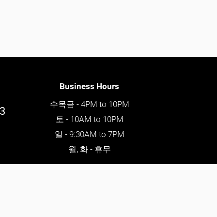
Business Hours
수목금 - 4PM to 10PM
03
토 - 10AM to 10PM
일 - 9:30AM to 7PM
월, 화 - 휴무