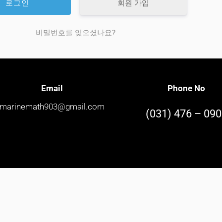
회원 가입
비밀번호를 잊으셨나요?
Email
Phone No
marinemath903@gmail.com
(031) 476 – 09