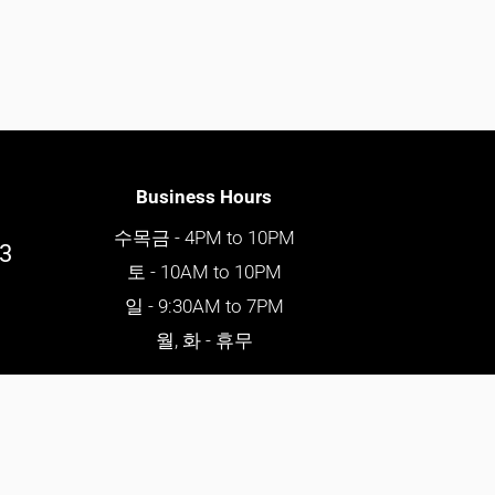
Business Hours
수목금 - 4PM to 10PM
03
토 - 10AM to 10PM
일 - 9:30AM to 7PM
월, 화 - 휴무