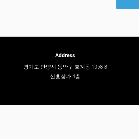
Address
경기도 안양시 동안구 호계동 1058-8
신흥상가 4층