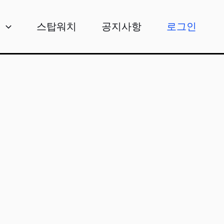
비
스탑워치
공지사항
로그인