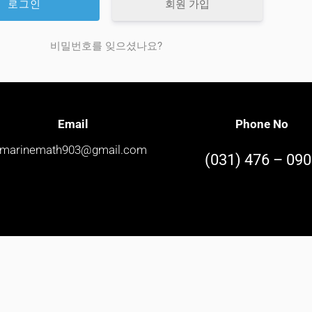
회원 가입
비밀번호를 잊으셨나요?
Email
Phone No
marinemath903@gmail.com
(031) 476 – 09